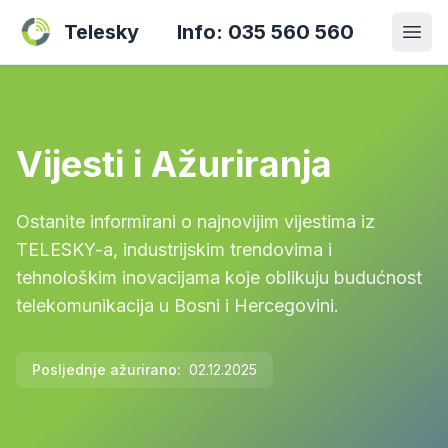
Telesky
Info: 035 560 560
Vijesti i Ažuriranja
Ostanite informirani o najnovijim vijestima iz
TELESKY-a, industrijskim trendovima i
tehnološkim inovacijama koje oblikuju budućnost
telekomunikacija u Bosni i Hercegovini.
Posljednje ažurirano:
02.12.2025